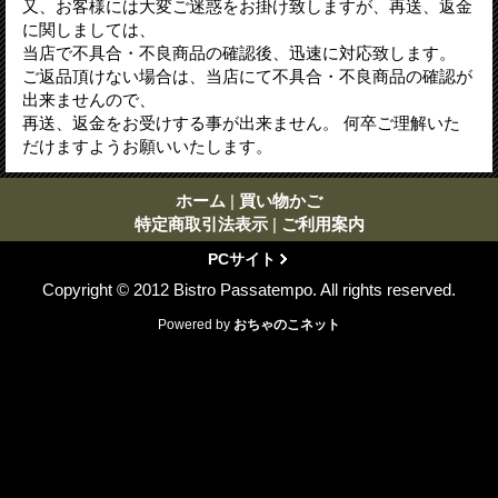
又、お客様には大変ご迷惑をお掛け致しますが、再送、返金
に関しましては、
当店で不具合・不良商品の確認後、迅速に対応致します。
ご返品頂けない場合は、当店にて不具合・不良商品の確認が
出来ませんので、
再送、返金をお受けする事が出来ません。 何卒ご理解いた
だけますようお願いいたします。
ホーム
|
買い物かご
特定商取引法表示
|
ご利用案内
PCサイト
Copyright © 2012 Bistro Passatempo. All rights reserved.
Powered by
おちゃのこネット