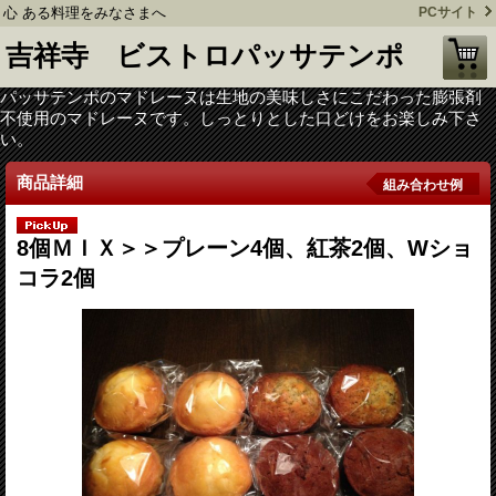
心 ある料理をみなさまへ
PCサイト
吉祥寺 ビストロパッサテンポ
パッサテンポのマドレーヌは生地の美味しさにこだわった膨張剤
不使用のマドレーヌです。しっとりとした口どけをお楽しみ下さ
い。
商品詳細
組み合わせ例
8個ＭＩＸ＞＞プレーン4個、紅茶2個、Wショ
コラ2個